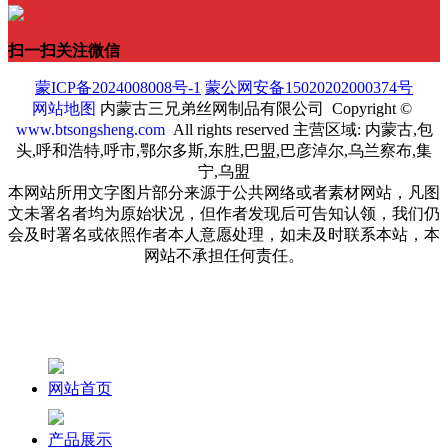
扫一扫关注微信
蒙ICP备2024008008号-1
蒙公网安备15020202000374号
网站地图
内蒙古三兄弟丝网制品有限公司 Copyright ©
www.btsongsheng.com
All rights reserved 主营区域: 内蒙古,包
头,呼和浩特,呼市,鄂尔多斯,东胜,巴盟,巴彦淖尔,乌兰察布,集
宁,乌盟
本网站所用文字图片部分来源于公共网络或者素材网站，凡图
文未署名者均为原始状况，但作者发现后可告知认领，我们仍
会及时署名或依照作者本人意愿处理，如未及时联系本站，本
网站不承担任何责任。
网站首页
产品展示