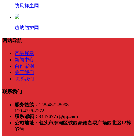
防风抑尘网
边坡防护网
网站导航
产品展示
新闻中心
合作案例
关于我们
联系我们
联系我们
服务热线：
158-4821-8098
156-4729-2272
联系邮箱：
34176775@qq.com
公司地址：
包头市东河区铁西豪德贸易广场西北区12栋
37号