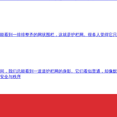
能看到一排排整齐的网状围栏，这就是护栏网。很多人觉得它只
间，我们总能看到一道道护栏网的身影。它们看似普通，却像默
安全与秩序