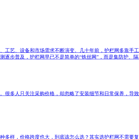
、工艺、设备和市场需求不断演变。几十年前，护栏网多靠手工
测逐步普及，护栏网早已不是简单的“铁丝网”，而是集防护、
。很多人只关注采购价格，却忽略了安装细节和日常保养，导致
种多样，价格跨度也大，到底该怎么选？其实选护栏网不需要复