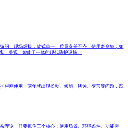
编织、现场焊接，款式单一、质量参差不齐、使用寿命短；如
隔离、美观、智能于一体的现代防护设施。
护栏网使用一两年就出现松动、倾斜、锈蚀、变形等问题，既
杂理论，只要抓住三个核心：使用场景、环境条件、功能需