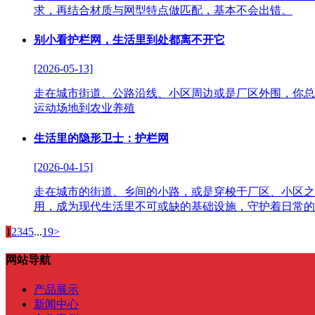
求，再结合材质与网型特点做匹配，基本不会出错。
别小看护栏网，生活里到处都离不开它
[2026-05-13]
走在城市街道、公路沿线、小区周边或是厂区外围，你总
运动场地到农业养殖
生活里的隐形卫士：护栏网
[2026-04-15]
走在城市的街道、乡间的小路，或是穿梭于厂区、小区之
用，成为现代生活里不可或缺的基础设施，守护着日常的
1
2
3
4
5
...
19
>
网站导航
产品展示
新闻中心