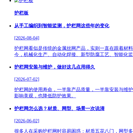
护栏板
从手工编织到智能监测，护栏网这些年的变化
[2026-08-04]
护栏网看似是传统的金属丝网产品，实则一直在跟着材料
今，机械化生产、自动化焊接、新型防腐工艺、智能化监
护栏网安装与维护，做好这几点用得久
[2026-07-02]
护栏网的使用寿命，一半靠产品质量，一半靠安装与维护
影响美观，也降低防护效果。
护栏网怎么选？材质、网型、场景一次说清
[2026-06-02]
很多人在采购护栏网时容易困惑：材质五花八门，网型多