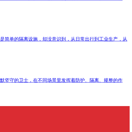
是简单的隔离设施，却没意识到，从日常出行到工业生产，从
默坚守的卫士，在不同场景里发挥着防护、隔离、规整的作