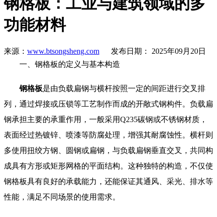
钢格板：工业与建筑领域的多
功能材料
来源：
www.btsongsheng.com
发布日期： 2025年09月20日
一、钢格板的定义与基本构造
钢格板
是由负载扁钢与横杆按照一定的间距进行交叉排
列，通过焊接或压锁等工艺制作而成的开敞式钢构件。负载扁
钢承担主要的承重作用，一般采用Q235碳钢或不锈钢材质，
表面经过热镀锌、喷漆等防腐处理，增强其耐腐蚀性。横杆则
多使用扭绞方钢、圆钢或扁钢，与负载扁钢垂直交叉，共同构
成具有方形或矩形网格的平面结构。这种独特的构造，不仅使
钢格板具有良好的承载能力，还能保证其通风、采光、排水等
性能，满足不同场景的使用需求。