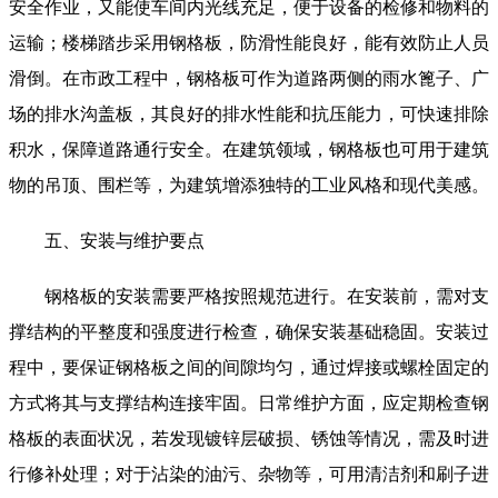
安全作业，又能使车间内光线充足，便于设备的检修和物料的
运输；楼梯踏步采用钢格板，防滑性能良好，能有效防止人员
滑倒。在市政工程中，钢格板可作为道路两侧的雨水篦子、广
场的排水沟盖板，其良好的排水性能和抗压能力，可快速排除
积水，保障道路通行安全。在建筑领域，钢格板也可用于建筑
物的吊顶、围栏等，为建筑增添独特的工业风格和现代美感。
五、安装与维护要点
钢格板的安装需要严格按照规范进行。在安装前，需对支
撑结构的平整度和强度进行检查，确保安装基础稳固。安装过
程中，要保证钢格板之间的间隙均匀，通过焊接或螺栓固定的
方式将其与支撑结构连接牢固。日常维护方面，应定期检查钢
格板的表面状况，若发现镀锌层破损、锈蚀等情况，需及时进
行修补处理；对于沾染的油污、杂物等，可用清洁剂和刷子进