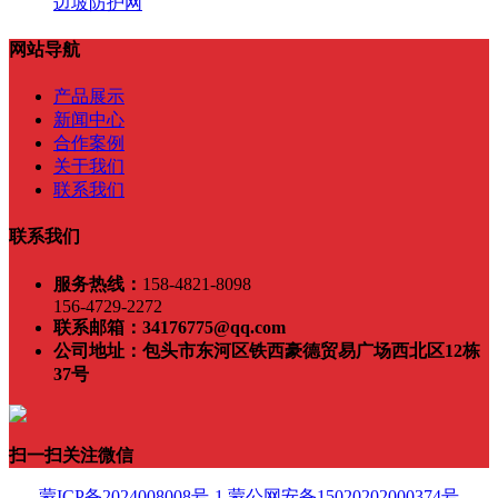
边坡防护网
网站导航
产品展示
新闻中心
合作案例
关于我们
联系我们
联系我们
服务热线：
158-4821-8098
156-4729-2272
联系邮箱：
34176775@qq.com
公司地址：
包头市东河区铁西豪德贸易广场西北区12栋
37号
扫一扫关注微信
蒙ICP备2024008008号-1
蒙公网安备15020202000374号