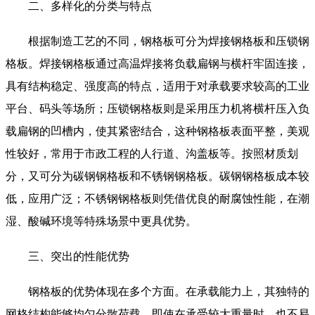
二、多样化的分类与特点
根据制造工艺的不同，钢格板可分为焊接钢格板和压锁钢
格板。焊接钢格板通过高温焊接将负载扁钢与横杆牢固连接，
具有结构稳定、强度高的特点，适用于对承载要求较高的工业
平台、码头等场所；压锁钢格板则是采用压力机将横杆压入负
载扁钢的凹槽内，使其紧密结合，这种钢格板表面平整，美观
性较好，常用于市政工程的人行道、沟盖板等。按照材质划
分，又可分为碳钢钢格板和不锈钢钢格板。碳钢钢格板成本较
低，应用广泛；不锈钢钢格板则凭借优良的耐腐蚀性能，在潮
湿、酸碱环境等特殊场景中更具优势。
三、突出的性能优势
钢格板的优势体现在多个方面。在承载能力上，其独特的
网格结构能够均匀分散荷载，即使在承受较大重量时，也不易