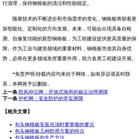
行清理，保持钢格板的清洁和性能稳定。
随着技术的不断进步和市场需求的变化，钢格板将朝着更
加智能化、定制化的方向发展。未来，可能会出现具备自检
测、自修复功能的新型钢格板，为工程建设提供更高质量的保
障。作为工业与建筑领域的重要材料，钢格板凭借其自身优
势，必将在更多领域发挥重要作用，助力各类工程建设开展。
*免责声明:转载内容均来自于网络，如有异议请及时联
系，本网将予以删除。
上一条
防风抑尘网：开放式场所的扬尘治理屏障
下一条
护栏网：安全防护的坚实屏障
【相关文章】
包头钢格板安装吊顶时要掌握的要点
包头钢格板几种防滑方案的特点
包头钢格板的生产方法